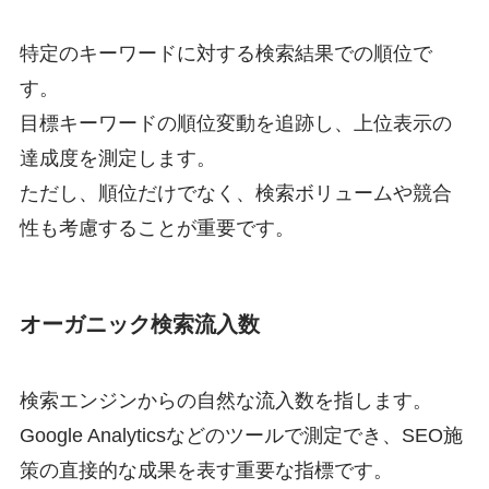
特定のキーワードに対する検索結果での順位で
す。
目標キーワードの順位変動を追跡し、上位表示の
達成度を測定します。
ただし、順位だけでなく、検索ボリュームや競合
性も考慮することが重要です。
オーガニック検索流入数
検索エンジンからの自然な流入数を指します。
Google Analyticsなどのツールで測定でき、SEO施
策の直接的な成果を表す重要な指標です。