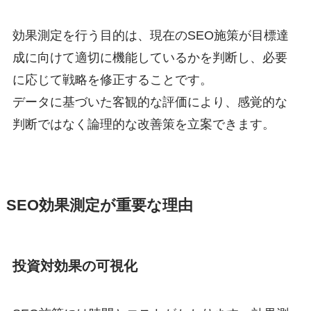
効果測定を行う目的は、現在のSEO施策が目標達
成に向けて適切に機能しているかを判断し、必要
に応じて戦略を修正することです。
データに基づいた客観的な評価により、感覚的な
判断ではなく論理的な改善策を立案できます。
SEO効果測定が重要な理由
投資対効果の可視化