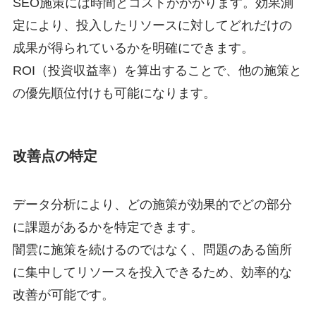
SEO施策には時間とコストがかかります。効果測
定により、投入したリソースに対してどれだけの
成果が得られているかを明確にできます。
ROI（投資収益率）を算出することで、他の施策と
の優先順位付けも可能になります。
改善点の特定
データ分析により、どの施策が効果的でどの部分
に課題があるかを特定できます。
闇雲に施策を続けるのではなく、問題のある箇所
に集中してリソースを投入できるため、効率的な
改善が可能です。