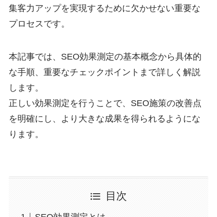
集客力アップを実現するために欠かせない重要な
プロセスです。
本記事では、SEO効果測定の基本概念から具体的
な手順、重要なチェックポイントまで詳しく解説
します。
正しい効果測定を行うことで、SEO施策の改善点
を明確にし、より大きな成果を得られるようにな
ります。
目次