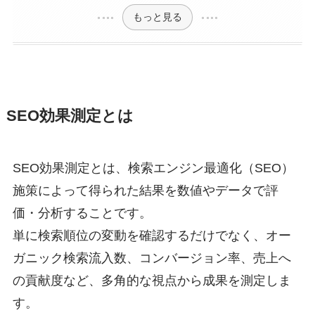
もっと見る
SEO効果測定とは
SEO効果測定とは、検索エンジン最適化（SEO）
施策によって得られた結果を数値やデータで評
価・分析することです。
単に検索順位の変動を確認するだけでなく、オー
ガニック検索流入数、コンバージョン率、売上へ
の貢献度など、多角的な視点から成果を測定しま
す。