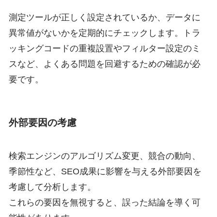
測定ツールが正しく設定されているか、データに
異常値がないかを定期的にチェックします。トラ
ッキングコードの重複設置やフィルター設定のミ
スなど、よくある問題を回避するための確認が必
要です。
外部要因の考慮
検索エンジンのアルゴリズム変更、競合の動向、
季節性など、SEO成果に影響を与える外部要因を
考慮して分析します。
これらの要因を無視すると、誤った結論を導く可