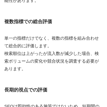
能性があります。
複数指標での総合評価
単一の指標だけでなく、複数の指標を組み合わせ
て総合的に評価します。
検索順位は上がったが流入数が減少した場合、検
索ボリュームの変化や競合状況を調査する必要が
あります。
長期的視点での評価
SEOは即効性のある施策ではないため、短期間の