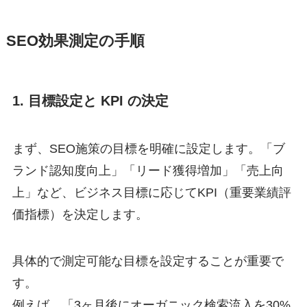
SEO効果測定の手順
1. 目標設定と KPI の決定
まず、SEO施策の目標を明確に設定します。「ブ
ランド認知度向上」「リード獲得増加」「売上向
上」など、ビジネス目標に応じてKPI（重要業績評
価指標）を決定します。
具体的で測定可能な目標を設定することが重要で
す。
例えば、「3ヶ月後にオーガニック検索流入を30%