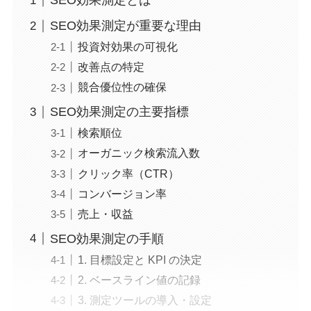
SEO効果測定とは
SEO効果測定が重要な理由
投資対効果の可視化
改善点の特定
競合優位性の確保
SEO効果測定の主要指標
検索順位
オーガニック検索流入数
クリック率（CTR）
コンバージョン率
売上・収益
SEO効果測定の手順
1. 目標設定と KPI の決定
2. ベースライン値の記録
3. 測定ツールの導入・設定